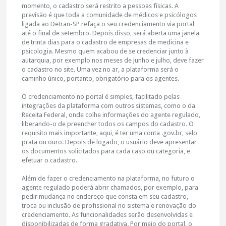
momento, o cadastro será restrito a pessoas físicas. A
previsão é que toda a comunidade de médicos e psicólogos
ligada ao Detran-SP refaça o seu credenciamento via portal
até o final de setembro. Depois disso, será aberta uma janela
de trinta dias para o cadastro de empresas de medicina e
psicologia. Mesmo quem acabou de se credenciar junto à
autarquia, por exemplo nos meses de junho e julho, deve fazer
o cadastro no site. Uma vez no ar, a plataforma será o
caminho único, portanto, obrigatório para os agentes.
O credenciamento no portal é simples, facilitado pelas
integrações da plataforma com outros sistemas, como o da
Receita Federal, onde colhe informações do agente regulado,
liberando-o de preencher todos os campos do cadastro. O
requisito mais importante, aqui, é ter uma conta .gov.br, selo
prata ou ouro. Depois de logado, o usuário deve apresentar
os documentos solicitados para cada caso ou categoria, e
efetuar o cadastro.
Além de fazer o credenciamento na plataforma, no futuro o
agente regulado poderá abrir chamados, por exemplo, para
pedir mudança no endereço que consta em seu cadastro,
troca ou inclusão de profissional no sistema e renovação do
credenciamento. As funcionalidades serão desenvolvidas e
disponibilizadas de forma gradativa. Por meio do portal, o