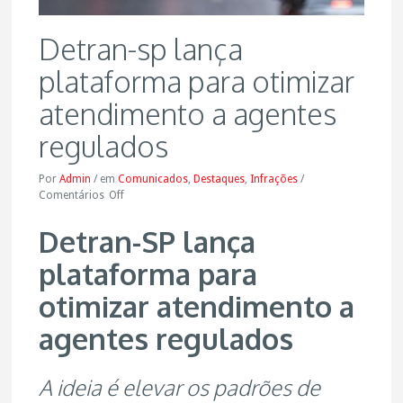
Detran-sp lança
plataforma para otimizar
atendimento a agentes
regulados
Por
Admin
/
em
Comunicados
,
Destaques
,
Infrações
/
Comentários
Off
Detran-SP lança
plataforma para
otimizar atendimento a
agentes regulados
A ideia é elevar os padrões de