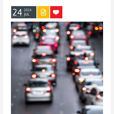
24
2024
JUL