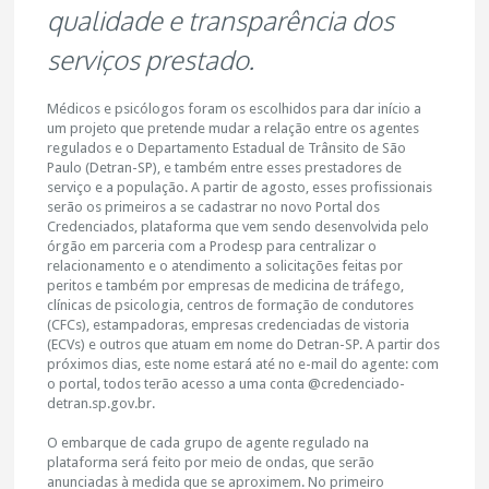
qualidade e transparência dos
serviços prestado.
Médicos e psicólogos foram os escolhidos para dar início a
um projeto que pretende mudar a relação entre os agentes
regulados e o Departamento Estadual de Trânsito de São
Paulo (Detran-SP), e também entre esses prestadores de
serviço e a população. A partir de agosto, esses profissionais
serão os primeiros a se cadastrar no novo Portal dos
Credenciados, plataforma que vem sendo desenvolvida pelo
órgão em parceria com a Prodesp para centralizar o
relacionamento e o atendimento a solicitações feitas por
peritos e também por empresas de medicina de tráfego,
clínicas de psicologia, centros de formação de condutores
(CFCs), estampadoras, empresas credenciadas de vistoria
(ECVs) e outros que atuam em nome do Detran-SP. A partir dos
próximos dias, este nome estará até no e-mail do agente: com
o portal, todos terão acesso a uma conta @credenciado-
detran.sp.gov.br.
O embarque de cada grupo de agente regulado na
plataforma será feito por meio de ondas, que serão
anunciadas à medida que se aproximem. No primeiro